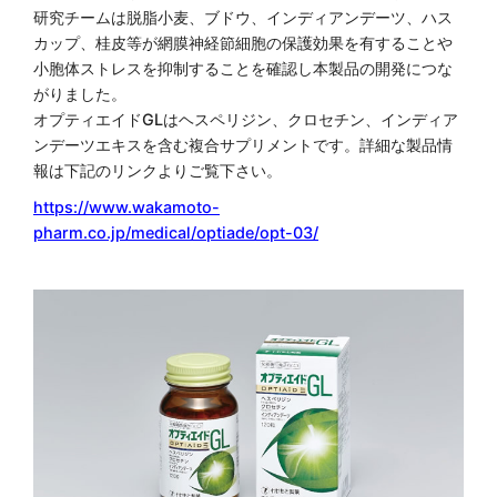
研究チームは脱脂小麦、ブドウ、インディアンデーツ、ハス
カップ、桂皮等が網膜神経節細胞の保護効果を有することや
小胞体ストレスを抑制することを確認し本製品の開発につな
がりました。
オプティエイドGLはヘスペリジン、クロセチン、インディア
ンデーツエキスを含む複合サプリメントです。詳細な製品情
報は下記のリンクよりご覧下さい。
https://www.wakamoto-
pharm.co.jp/medical/optiade/opt-03/