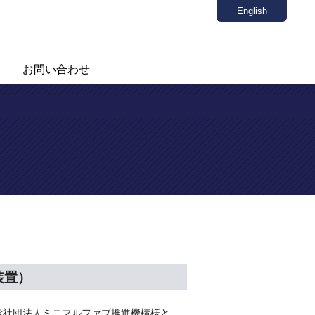
English
お問い合わせ
装置）
般社団法人ミニマルファブ推進機構様と