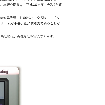
。本研究開発は、平成30年度～令和2年度
昇降温（1100℃まで2.5秒）、【ム
ンルームが不要、低消費電力であることが
の高性能化、高信頼性を実現できます。