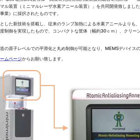
マル装置（ミニマルレーザ水素アニール装置）」を共同開発致しました
事業）に採択されたものです。
とした新技術を搭載し、従来のランプ加熱による水素アニールよりも、急速
度制御を実現したもので、コンパクトな筐体（幅約30ｃｍ）、クリー
造の原子レベルでの平滑化と丸め制御が可能となり、MEMSデバイス
ームページ
からお願い致します。