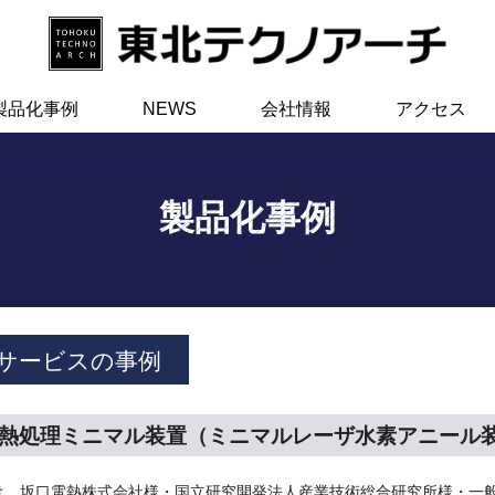
製品化事例
NEWS
会社情報
アクセス
製品化事例
サービスの事例
熱処理ミニマル装置（ミニマルレーザ水素アニール
は、坂口電熱株式会社様・国立研究開発法人産業技術総合研究所様・一