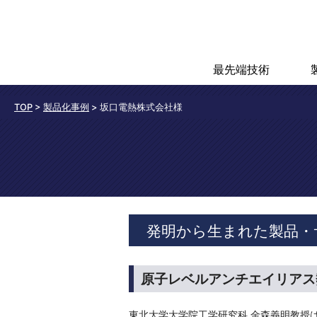
最先端技術
TOP
>
製品化事例
> 坂口電熱株式会社様
発明から生まれた製品・
原子レベルアンチエイリアス
東北大学大学院工学研究科 金森義明教授