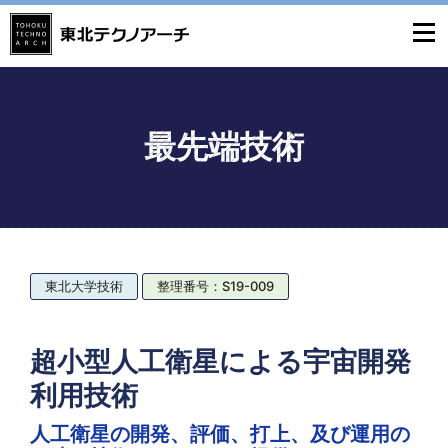
最先端技術
東北大学技術
整理番号：S19-009
超小型人工衛星による宇宙開発
利用技術
人工衛星の開発、評価、打上、及び運用の