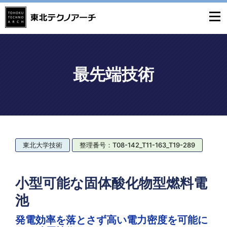
最先端技術
東北大学技術
整理番号：T08-142_T11-163_T19-289
小型可能な固体酸化物型燃料電
池
発電効率を落とさず高い電力密度を可能に