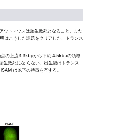
クアウトマウスは胎生致死となること、また
発明はこうした課題をクリアした、トランス
上流3.3kbpから下流 4.5kbpの領域
、胎生致死にな らない。出生後はトランス
ISAM は以下の特徴を有する。