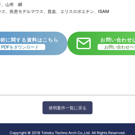
、山嵜 瞬
ウス、疾患モデルマウス、貧血、エリスロポエチン、ISAM
技術に関する資料はこちら
お問い合わせ
PDFをダウンロード
お問い合わせペ
発明案件一覧に戻る
Copyright © 2018 Tohoku Techno Arch Co.,Ltd. All Rights Reserved.