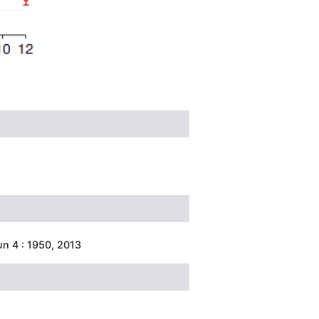
n 4 : 1950, 2013