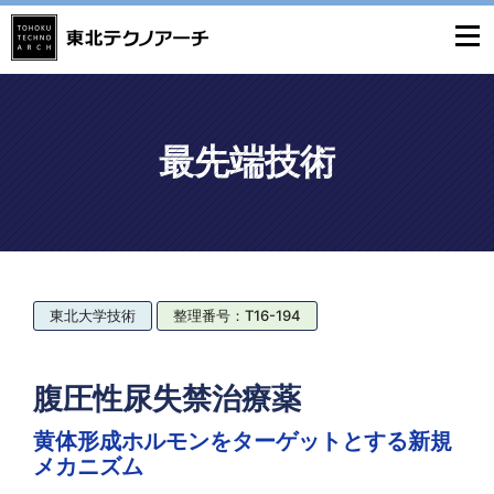
最先端技術
東北大学技術
整理番号：T16-194
腹圧性尿失禁治療薬
黄体形成ホルモンをターゲットとする新規
メカニズム