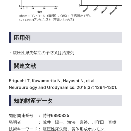
応用例
・腹圧性尿失禁症の予防又は治療剤
関連文献
Eriguchi T, Kawamorita N, Hayashi N, et al.
Neurourology and Urodynamics. 2018;37: 1294–1301.
知的財産データ
知財関連番号 ： 特許6890825
発明者 ： 荒井 陽一、海法 康裕、川守田 直樹
技術キーワード： 腹圧性尿失禁、黄体形成ホルモン、