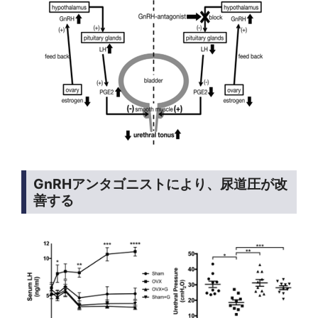
GnRHアンタゴニストにより、尿道圧が改
善する