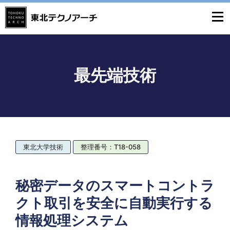
最先端技術
東北大学技術
整理番号：T18-058
秘密データのスマートコントラ
クト取引を安全に自動実行する
情報処理システム