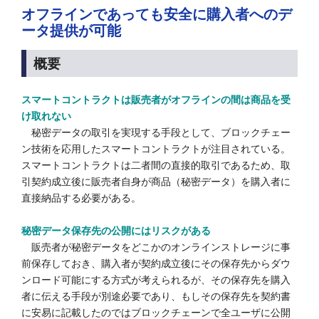
オフラインであっても安全に購入者へのデ
ータ提供が可能
概要
スマートコントラクトは販売者がオフラインの間は商品を受
け取れない
秘密データの取引を実現する手段として、ブロックチェー
ン技術を応用したスマートコントラクトが注目されている。
スマートコントラクトは二者間の直接的取引であるため、取
引契約成立後に販売者自身が商品（秘密データ）を購入者に
直接納品する必要がある。
秘密データ保存先の公開にはリスクがある
販売者が秘密データをどこかのオンラインストレージに事
前保存しておき、購入者が契約成立後にその保存先からダウ
ンロード可能にする方式が考えられるが、その保存先を購入
者に伝える手段が別途必要であり、もしその保存先を契約書
に安易に記載したのではブロックチェーンで全ユーザに公開