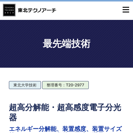
最先端技術
東北大学技術
整理番号：T20-2977
超高分解能・超高感度電子分光
器
エネルギー分解能、装置感度、装置サイズ