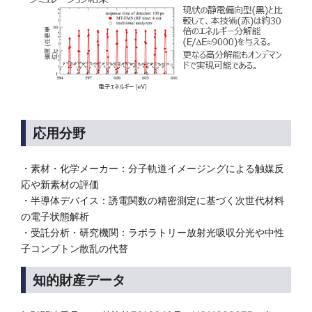
応用分野
・素材・化学メーカー：分子軌道イメージングによる触媒反
応や新素材の評価
・半導体デバイス：誘電関数の精密測定に基づく次世代材料
の電子状態解析
・受託分析・研究機関：ラボラトリー放射光吸収分光や中性
子コンプトン散乱の代替
知的財産データ