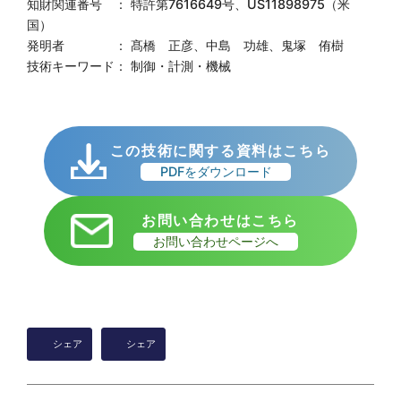
知財関連番号 ： 特許第7616649号、US11898975（米
国）
発明者 ： 髙橋 正彦、中島 功雄、鬼塚 侑樹
技術キーワード： 制御・計測・機械
この技術に関する資料はこちら
PDFをダウンロード
お問い合わせはこちら
お問い合わせページへ
シェア
シェア