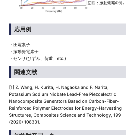
応用例
・圧電素子
・振動発電素子
・センサ(ひずみ、荷重、etc.)
関連文献
[1] Z. Wang, H. Kurita, H. Nagaoka and F. Narita,
Potassium Sodium Niobate Lead-Free Piezoelectric
Nanocomposite Generators Based on Carbon-Fiber-
Reinforced Polymer Electrodes for Energy-Harvesting
Structures, Composites Science and Technology, 199
(2020) 108331.