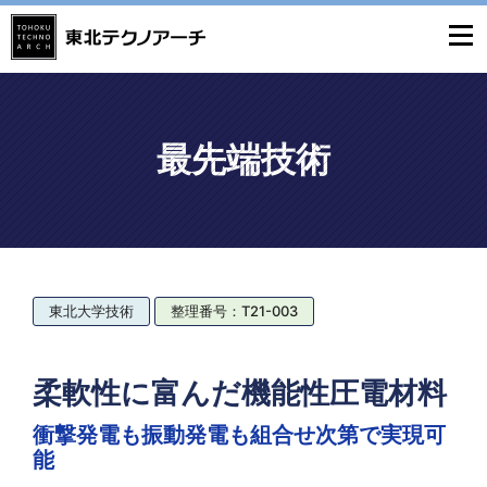
最先端技術
東北大学技術
整理番号：T21-003
柔軟性に富んだ機能性圧電材料
衝撃発電も振動発電も組合せ次第で実現可
能