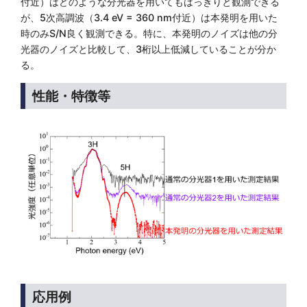
付近）はどのような分光器を用いてもはっきりと観測できる
が、5次高調波（3.4 eV = 360 nm付近）は本発明を用いた
時のみS/N良く観測できる。特に、本発明のノイズは他の分
光器のノイズと比較して、3桁以上低減していることが分か
る。
性能・特徴等
応用例