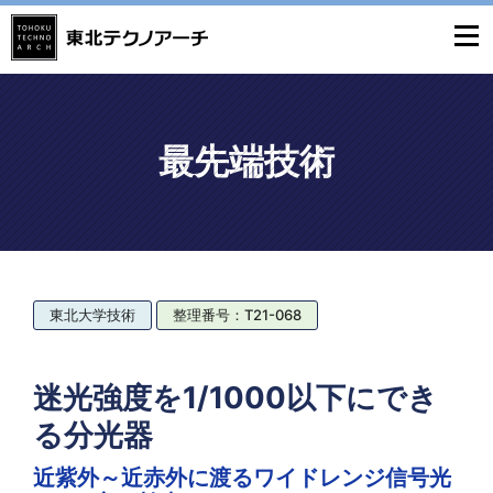
最先端技術
東北大学技術
整理番号：T21-068
迷光強度を1/1000以下にでき
る分光器
近紫外～近赤外に渡るワイドレンジ信号光