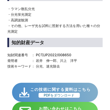
・ラマン散乱分光
・分光蛍光測定
・高調波観測
・その他、レーザ光を試料に照射する方法を用いた種々の分
光測定
知的財産データ
知財関連番号 ： PCT/JP2022/008650
発明者 ： 岩井 伸一郎、川上 洋平
技術キーワード： 分光、迷光除去
この技術に関する資料はこちら
PDFをダウンロード
お問い合わせはこちら