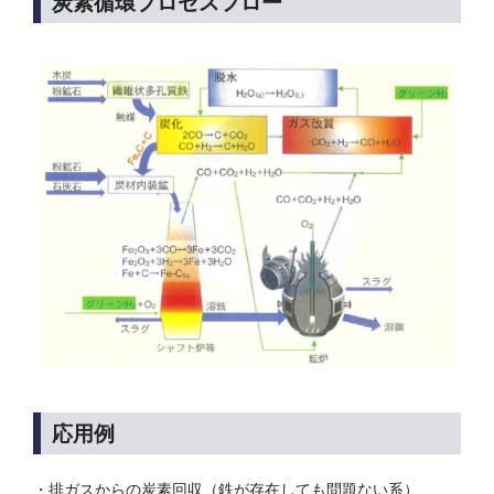
炭素循環プロセスフロー
応用例
・排ガスからの炭素回収（鉄が存在しても問題ない系）