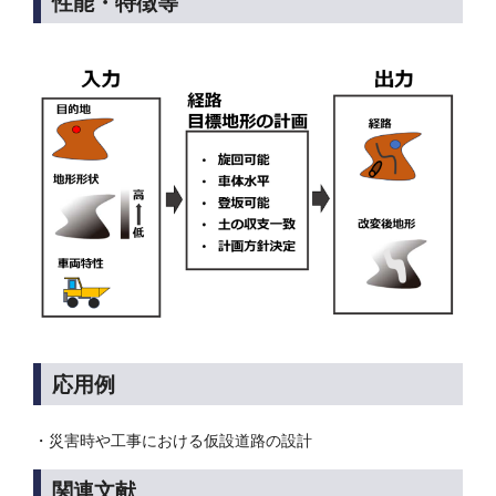
性能・特徴等
応用例
・災害時や工事における仮設道路の設計
関連文献