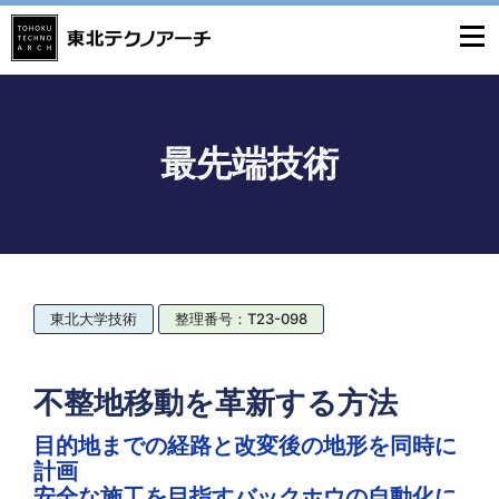
最先端技術
東北大学技術
整理番号：T23-098
不整地移動を革新する方法
目的地までの経路と改変後の地形を同時に
計画
安全な施工を目指すバックホウの自動化に