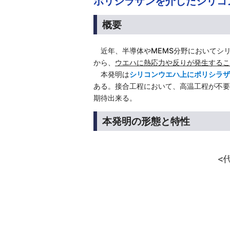
ポリシラザンを介したシリコ
概要
近年、半導体やMEMS分野においてシ
から、
ウエハに熱応力や反りが発生するこ
本発明は
シリコンウエハ上にポリシラザ
ある。接合工程において、高温工程が不要
期待出来る。
本発明の形態と特性