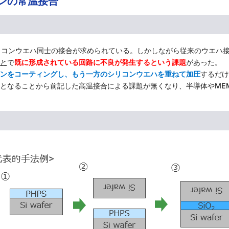
ンの常温接合
リコンウエハ同士の接合が求められている。しかしながら従来のウエハ
と
で
既に形成されている回路に不良が発生するという課題
があった。
ンをコーティングし、もう一方のシリコンウエハを重ねて加圧
するだけ
となることから前記した高温接合による課題が無くなり、半導体やME