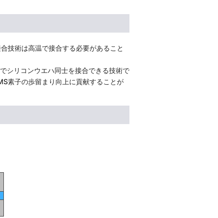
接合技術は高温で接合する必要があること
でシリコンウエハ同士を接合できる技術で
MS素子の歩留まり向上に貢献することが