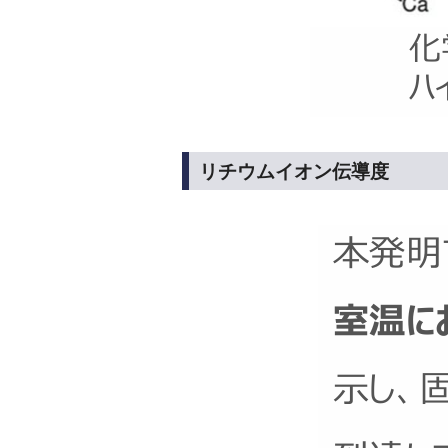
リチウムイオン伝導度