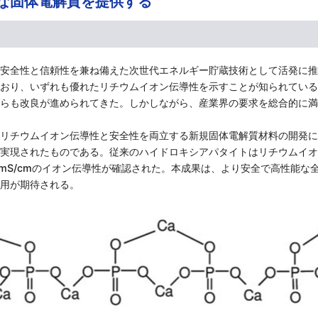
な固体電解質を提供する
安全性と信頼性を兼ね備えた次世代エネルギー貯蔵技術として活発に推
おり、いずれも優れたリチウムイオン伝導性を示すことが知られている
らも改良が進められてきた。しかしながら、産業界の要求を総合的に満
リチウムイオン伝導性と安全性を両立する新規固体電解質材料の開発に
実現されたものである。従来のハイドロキシアパタイトはリチウムイオ
 mS/cmのイオン伝導性が確認された。本成果は、より安全で高性能な
用が期待される。