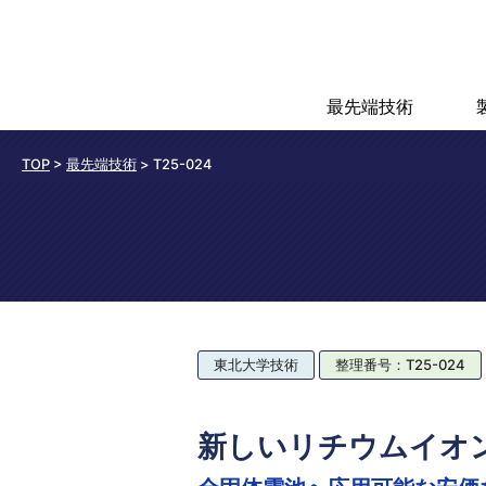
最先端技術
TOP
>
最先端技術
>
T25-024
東北大学技術
整理番号：T25-024
新しいリチウムイオ