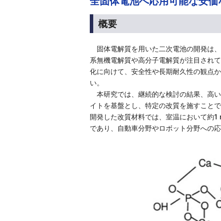
全固体電池へ応用可能な安価
概要
固体電解質を用いた二次電池の開発は、
系無機電解質や高分子電解質が注目されて
化に向けて、安全性や長期耐久性の観点か
い。
本研究では、継続的な検討の結果、高い
イトを基盤とし、特定の改質を施すことで
開発した改質材料では、室温において約1
であり、自動車分野やロボット分野への応