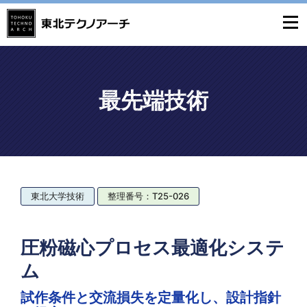
最先端技術
東北大学技術
整理番号：T25-026
圧粉磁心プロセス最適化システ
ム
試作条件と交流損失を定量化し、設計指針