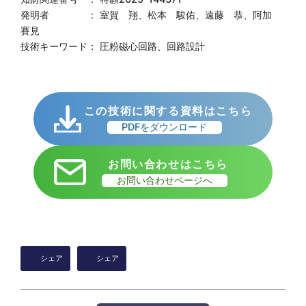
発明者 ： 室賀 翔、松本 駿佑、遠藤 恭、阿加
賽見
技術キーワード： 圧粉磁心回路、回路設計
この技術に関する資料はこちら
PDFをダウンロード
お問い合わせはこちら
お問い合わせページへ
シェア
シェア